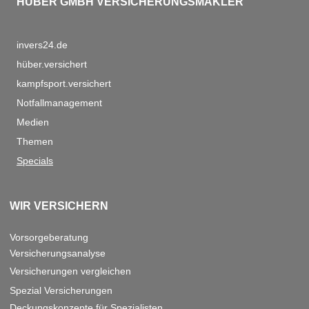
HÜBER GMBH VERSICHERUNGSMAKLER
invers24.de
hüber.versichert
kampfsport.versichert
Notfallmanagement
Medien
Themen
Specials
WIR VERSICHERN
Vorsorgeberatung
Versicherungsanalyse
Versicherungen vergleichen
Spezial Versicherungen
Deckungskonzepte für Spezialisten