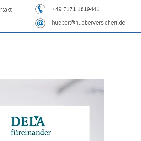
+49 7171 1819441
ntakt
hueber@hueberversichert.de