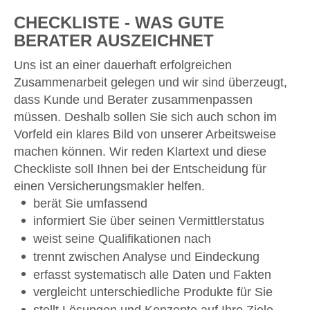
CHECKLISTE - WAS GUTE
BERATER AUSZEICHNET
Uns ist an einer dauerhaft erfolgreichen
Zusammenarbeit gelegen und wir sind überzeugt,
dass Kunde und Berater zusammenpassen
müssen. Deshalb sollen Sie sich auch schon im
Vorfeld ein klares Bild von unserer Arbeitsweise
machen können. Wir reden Klartext und diese
Checkliste soll Ihnen bei der Entscheidung für
einen Versicherungsmakler helfen.
berät Sie umfassend
informiert Sie über seinen Vermittlerstatus
weist seine Qualifikationen nach
trennt zwischen Analyse und Eindeckung
erfasst systematisch alle Daten und Fakten
vergleicht unterschiedliche Produkte für Sie