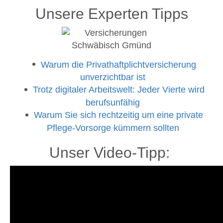
Unsere Experten Tipps
Warum die Privathaftplichtversicherung
unverzichtbar ist
Trotz digitaler Arbeitswelt: Jeder Vierte wird
berufsunfähig
Warum Sie sich rechtzeitig um eine private
Pflege-Vorsorge kümmern sollten
Unser Video-Tipp: