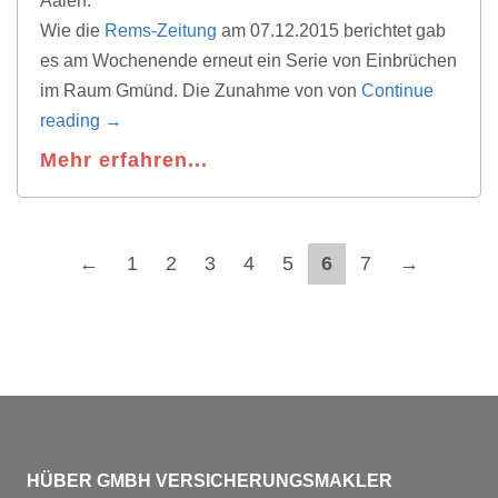
Aalen.
Wie die
Rems-Zeitung
am 07.12.2015 berichtet gab
es am Wochenende erneut ein Serie von Einbrüchen
im Raum Gmünd. Die Zunahme von von
Continue
reading
→
Mehr erfahren...
←
1
2
3
4
5
6
7
→
HÜBER GMBH VERSICHERUNGSMAKLER