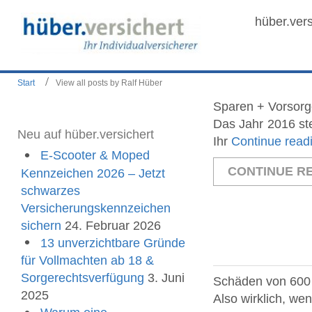
hüber.vers
Start
View all posts by Ralf Hüber
Sparen + Vorsorg
Das Jahr 2016 ste
Neu auf hüber.versichert
Ihr
Continue read
E-Scooter & Moped
CONTINUE RE
Kennzeichen 2026 – Jetzt
schwarzes
Versicherungskennzeichen
sichern
24. Februar 2026
13 unverzichtbare Gründe
für Vollmachten ab 18 &
Sorgerechtsverfügung
3. Juni
Schäden von 600 
2025
Also wirklich, we