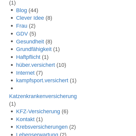
(1)
Blog
(44)
Clever Idee
(8)
Frau
(2)
GDV
(5)
Gesundheit
(8)
Grundfähigkeit
(1)
Haftpflicht
(1)
hüber.versichert
(10)
Internet
(7)
kampfsport.versichert
(1)
Katzenkrankenversicherung
(1)
KFZ-Versicherung
(6)
Kontakt
(1)
Krebsversicherungen
(2)
Lebenserwartung
(2)