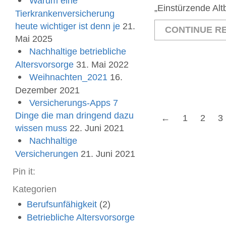
Warum eine
„Einstürzende Alt
Tierkrankenversicherung
heute wichtiger ist denn je
21.
CONTINUE RE
Mai 2025
Nachhaltige betriebliche
Altersvorsorge
31. Mai 2022
Weihnachten_2021
16.
Dezember 2021
Versicherungs-Apps 7
Dinge die man dringend dazu
←
1
2
3
wissen muss
22. Juni 2021
Nachhaltige
Versicherungen
21. Juni 2021
Pin it:
Kategorien
Berufsunfähigkeit
(2)
Betriebliche Altersvorsorge