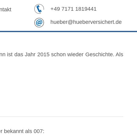
+49 7171 1819441
ntakt
hueber@hueberversichert.de
nn ist das Jahr 2015 schon wieder Geschichte. Als
r bekannt als 007: