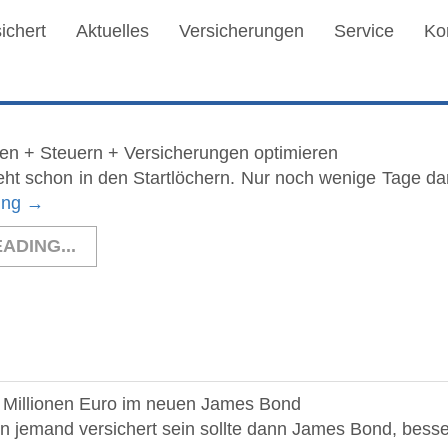
ichert
Aktuelles
Versicherungen
Service
Ko
en + Steuern + Versicherungen optimieren
ht schon in den Startlöchern. Nur noch wenige Tage da
ing
→
ADING...
Millionen Euro im neuen James Bond
nn jemand versichert sein sollte dann James Bond, besse