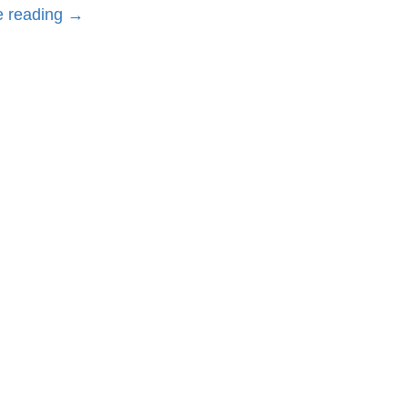
e reading
→