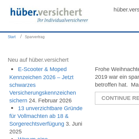
hüber.vers
Start
Sparvertrag
Neu auf hüber.versichert
E-Scooter & Moped
Frohe Weihnacht
2019 war ein spa
Kennzeichen 2026 – Jetzt
betroffen hat. Ma
schwarzes
Versicherungskennzeichen
CONTINUE RE
sichern
24. Februar 2026
13 unverzichtbare Gründe
für Vollmachten ab 18 &
Sorgerechtsverfügung
3. Juni
2025