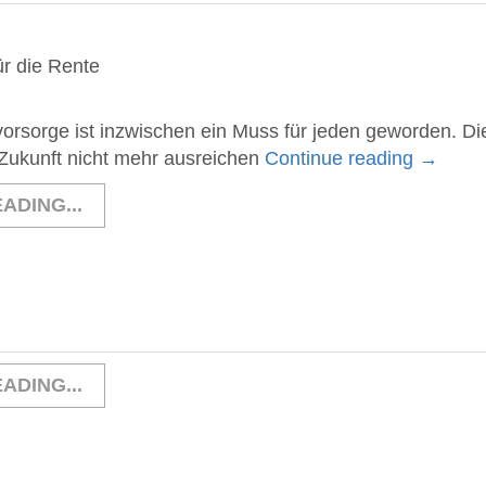
r die Rente
svorsorge ist inzwischen ein Muss für jeden geworden. D
Zukunft nicht mehr ausreichen
Continue reading
→
ADING...
ADING...