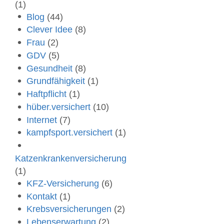
(1)
Blog
(44)
Clever Idee
(8)
Frau
(2)
GDV
(5)
Gesundheit
(8)
Grundfähigkeit
(1)
Haftpflicht
(1)
hüber.versichert
(10)
Internet
(7)
kampfsport.versichert
(1)
Katzenkrankenversicherung
(1)
KFZ-Versicherung
(6)
Kontakt
(1)
Krebsversicherungen
(2)
Lebenserwartung
(2)