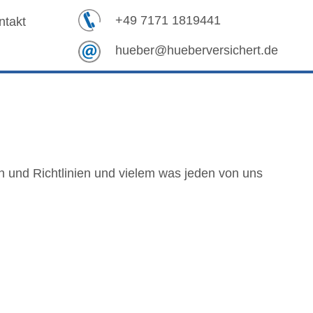
+49 7171 1819441
ntakt
hueber@hueberversichert.de
 und Richtlinien und vielem was jeden von uns