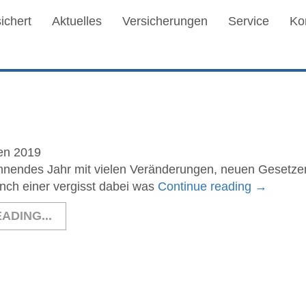
ichert
Aktuelles
Versicherungen
Service
Ko
en 2019
nnendes Jahr mit vielen Veränderungen, neuen Gesetzen
nch einer vergisst dabei was
Continue reading
→
ADING...