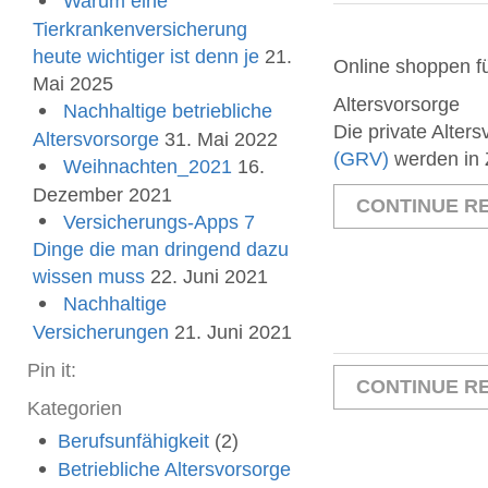
Warum eine
Tierkrankenversicherung
heute wichtiger ist denn je
21.
Online shoppen fü
Mai 2025
Altersvorsorge
Nachhaltige betriebliche
Die private Alter
Altersvorsorge
31. Mai 2022
(GRV)
werden in 
Weihnachten_2021
16.
Dezember 2021
CONTINUE RE
Versicherungs-Apps 7
Dinge die man dringend dazu
wissen muss
22. Juni 2021
Nachhaltige
Versicherungen
21. Juni 2021
Pin it:
CONTINUE RE
Kategorien
Berufsunfähigkeit
(2)
Betriebliche Altersvorsorge